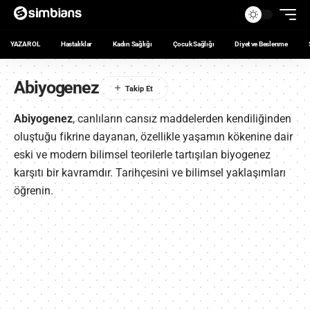
YAZAR OL
Hastalıklar
Kadın Sağlığı
Çocuk Sağlığı
Diyet ve Beslenme
Abiyogenez
Abiyogenez
, canlıların cansız maddelerden kendiliğinden
oluştuğu fikrine dayanan, özellikle yaşamın kökenine dair
eski ve modern bilimsel teorilerle tartışılan biyogenez
karşıtı bir kavramdır. Tarihçesini ve bilimsel yaklaşımları
öğrenin.