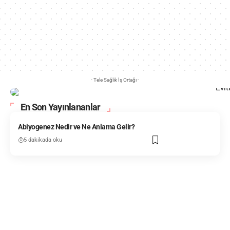
- Tele Sağlık İş Ortağı -
En Son Yayınlananlar
Abiyogenez Nedir ve Ne Anlama Gelir?
5 dakikada oku