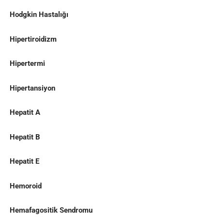
Hodgkin Hastalığı
Hipertiroidizm
Hipertermi
Hipertansiyon
Hepatit A
Hepatit B
Hepatit E
Hemoroid
Hemafagositik Sendromu