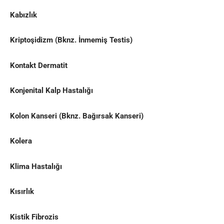
Kabızlık
Kriptoşidizm
(Bknz.
İnmemiş Testis
)
Kontakt Dermatit
Konjenital Kalp Hastalığı
Kolon Kanseri
(Bknz.
Bağırsak Kanseri
)
Kolera
Klima Hastalığı
Kısırlık
Kistik Fibrozis