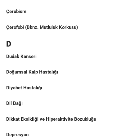
Çerubism
Çerofobi
(Bknz.
Mutluluk Korkusu
)
D
Dudak Kanseri
Doğumsal Kalp Hastalığı
Diyabet Hastalığı
Dil Bağı
Dikkat Eksikliği ve Hiperaktivite Bozukluğu
Depresyon