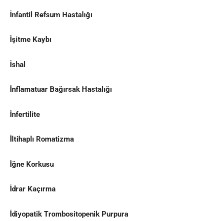
İnfantil Refsum Hastalığı
İşitme Kaybı
İshal
İnflamatuar Bağırsak Hastalığı
İnfertilite
İltihaplı Romatizma
İğne Korkusu
İdrar Kaçırma
İdiyopatik Trombositopenik Purpura