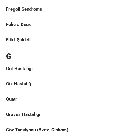
Fregoli Sendromu
Folie à Deux
Flört Şiddeti
G
Gut Hastalığı
Gül Hastalığı
Guatr
Graves Hastalığı
Göz Tansiyonu
(Bknz.
Glokom
)