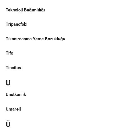
Teknoloji Bağımlılığı
Tripanofobi
Tıkanırcasına Yeme Bozukluğu
Tifo
Tinnitus
U
Unutkanlık
Umarell
Ü