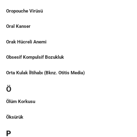
Oropouche Virüsü
Oral Kanser
Orak Hücreli Anemi
Obsesif Kompulsif Bozukluk
Orta Kulak İltihabı
(Bknz.
Otitis Media
)
Ö
Ölüm Korkusu
Öksürük
P