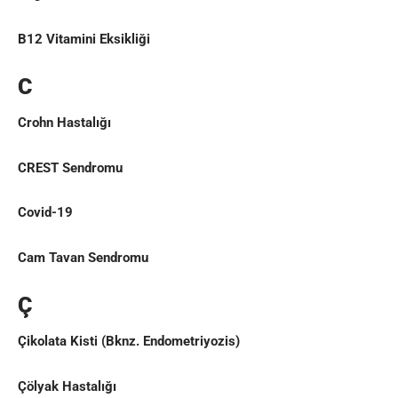
B12 Vitamini Eksikliği
C
Crohn Hastalığı
CREST Sendromu
Covid-19
Cam Tavan Sendromu
Ç
Çikolata Kisti
(Bknz.
Endometriyozis
)
Çölyak Hastalığı