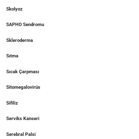
Skolyoz
SAPHO Sendromu
Skleroderma
Sıtma
Sıcak Çarpması
Sitomegalovirüs
Sifiliz
Serviks Kanseri
Serebral Palsi