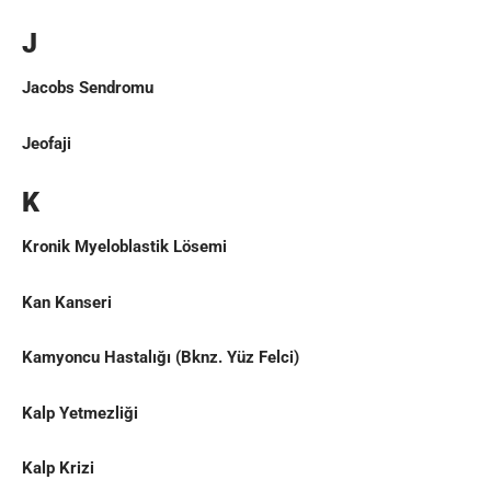
J
Jacobs Sendromu
Jeofaji
K
Kronik Myeloblastik Lösemi
Kan Kanseri
Kamyoncu Hastalığı
(Bknz.
Yüz Felci
)
Kalp Yetmezliği
Kalp Krizi