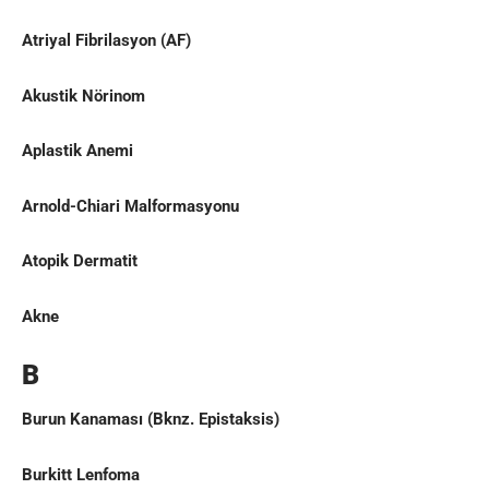
Atriyal Fibrilasyon (AF)
Akustik Nörinom
Aplastik Anemi
Arnold-Chiari Malformasyonu
Atopik Dermatit
Akne
B
Burun Kanaması
(Bknz.
Epistaksis
)
Burkitt Lenfoma