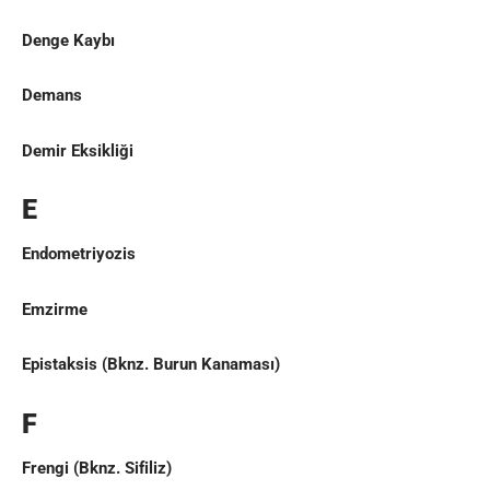
Denge Kaybı
Demans
Demir Eksikliği
E
Endometriyozis
Emzirme
Epistaksis
(Bknz.
Burun Kanaması
)
F
Frengi
(Bknz.
Sifiliz
)