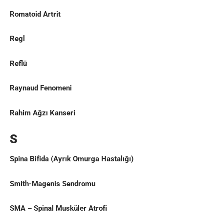
Romatoid Artrit
Regl
Reflü
Raynaud Fenomeni
Rahim Ağzı Kanseri
S
Spina Bifida
(Ayrık Omurga Hastalığı)
Smith-Magenis Sendromu
SMA – Spinal Musküler Atrofi