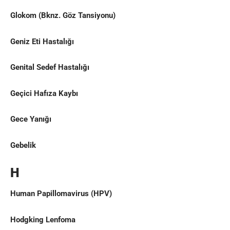
Glokom
(Bknz.
Göz Tansiyonu
)
Geniz Eti Hastalığı
Genital Sedef Hastalığı
Geçici Hafıza Kaybı
Gece Yanığı
Gebelik
H
Human Papillomavirus (HPV)
Hodgking Lenfoma