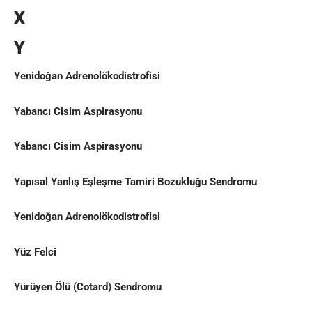
X
Y
Yenidoğan Adrenolökodistrofisi
Yabancı Cisim Aspirasyonu
Yabancı Cisim Aspirasyonu
Yapısal Yanlış Eşleşme Tamiri Bozukluğu Sendromu
Yenidoğan Adrenolökodistrofisi
Yüz Felci
Yürüyen Ölü (Cotard) Sendromu