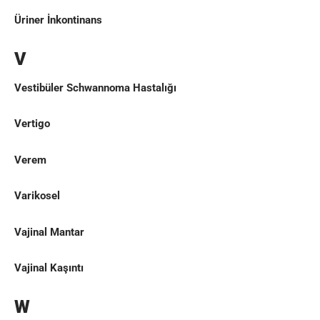
Üriner İnkontinans
V
Vestibüler Schwannoma Hastalığı
Vertigo
Verem
Varikosel
Vajinal Mantar
Vajinal Kaşıntı
W