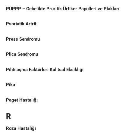
PUPPP – Gebelikte Pruritik Ürtiker Papülleri ve Plakları
Psoriatik Artrit
Press Sendromu
Plica Sendromu
Pıhtılaşma Faktörleri Kalıtsal Eksikliği
Pika
Paget Hastalığı
R
Roza Hastalığı