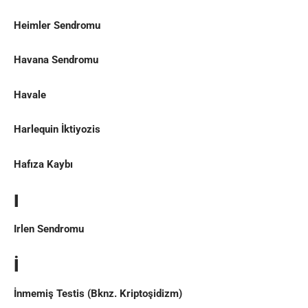
Heimler Sendromu
Havana Sendromu
Havale
Harlequin İktiyozis
Hafıza Kaybı
I
Irlen Sendromu
İ
İnmemiş Testis
(Bknz.
Kriptoşidizm
)