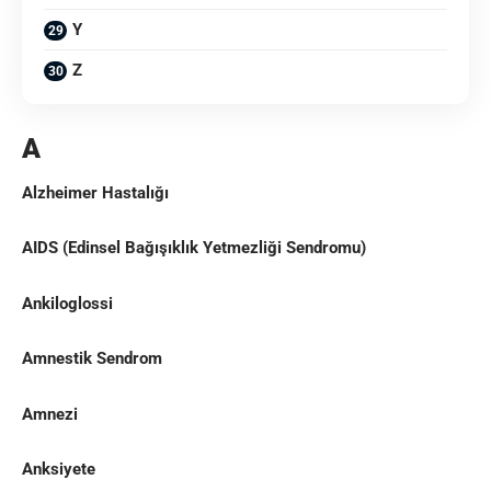
Y
Z
A
Alzheimer Hastalığı
AIDS (Edinsel Bağışıklık Yetmezliği Sendromu)
Ankiloglossi
Amnestik Sendrom
Amnezi
Anksiyete