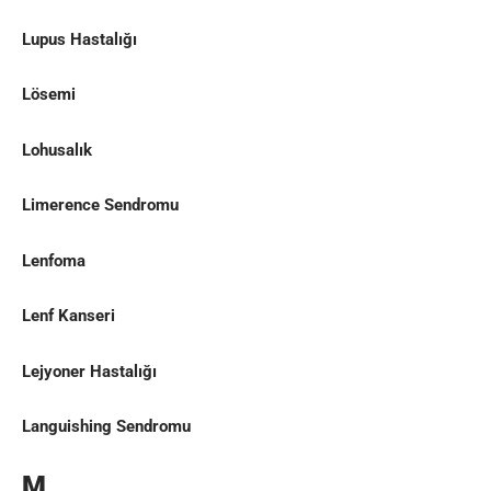
Lupus Hastalığı
Lösemi
Lohusalık
Limerence Sendromu
Lenfoma
Lenf Kanseri
Lejyoner Hastalığı
Languishing Sendromu
M