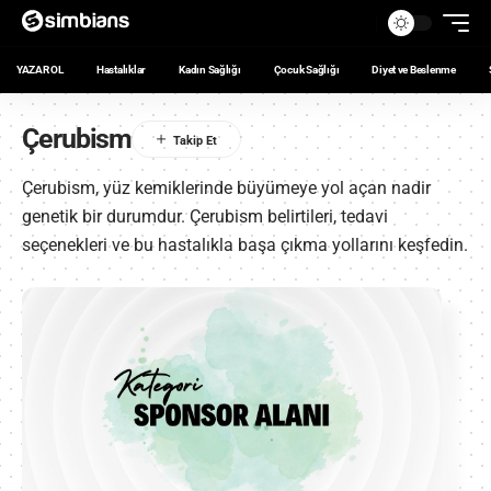
YAZAR OL
Hastalıklar
Kadın Sağlığı
Çocuk Sağlığı
Diyet ve Beslenme
Çerubism
Çerubism, yüz kemiklerinde büyümeye yol açan nadir
genetik bir durumdur. Çerubism belirtileri, tedavi
seçenekleri ve bu hastalıkla başa çıkma yollarını keşfedin.