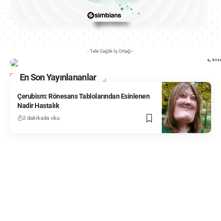
- Tele Sağlık İş Ortağı -
En Son Yayınlananlar
Çerubism: Rönesans Tablolarından Esinlenen
Nadir Hastalık
2 dakikada oku