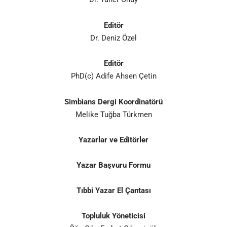
Editör
Dr. Deniz Özel
Editör
PhD(c) Adife Ahsen Çetin
Simbians Dergi Koordinatörü
Melike Tuğba Türkmen
Yazarlar ve Editörler
Yazar Başvuru Formu
Tıbbi Yazar El Çantası
Topluluk Yöneticisi