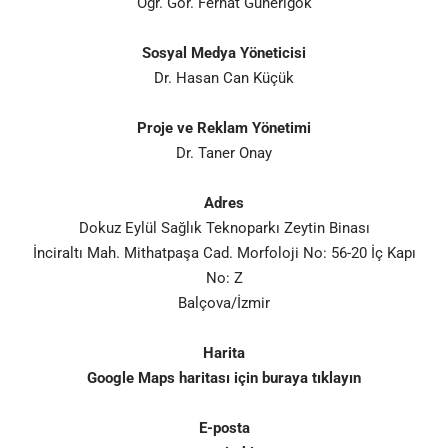
Öğr. Gör. Ferhat Günerigök
Sosyal Medya Yöneticisi
Dr. Hasan Can Küçük
Proje ve Reklam Yönetimi
Dr. Taner Onay
Adres
Dokuz Eylül Sağlık Teknoparkı Zeytin Binası
İnciraltı Mah. Mithatpaşa Cad. Morfoloji No: 56-20 İç Kapı
No: Z
Balçova/İzmir
Harita
Google Maps haritası için buraya tıklayın
E-posta