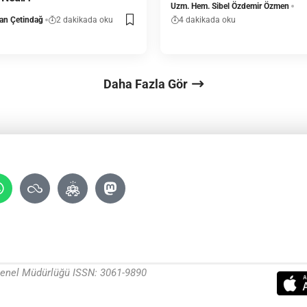
Uzm. Hem. Sibel Özdemir Özmen
han Çetindağ
2 dakikada oku
4 dakikada oku
Daha Fazla Gör
 Genel Müdürlüğü ISSN: 3061-9890