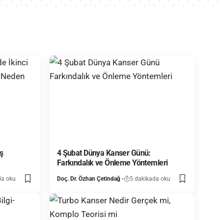
ş
4 Şubat Dünya Kanser Günü:
Farkındalık ve Önleme Yöntemleri
da oku
Doç. Dr. Özhan Çetindağ
5 dakikada oku