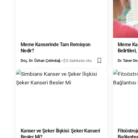
Meme Kanserinde Tam Remisyon
Meme Kans
Nedir?
Belirtileri
Doç. Dr. Özhan Çetindağ
3 dakikada oku
Dr. Taner On
Kanser ve Şeker İlişkisi: Şeker Kanseri
Fitoöstro
Besler Mi?
Bağlantısı