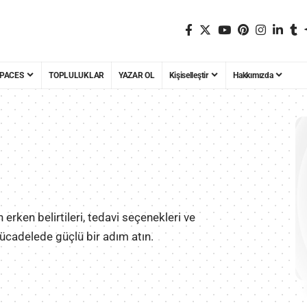
PACES
TOPLULUKLAR
YAZAR OL
Kişiselleştir
Hakkımızda
rken belirtileri, tedavi seçenekleri ve
mücadelede güçlü bir adım atın.