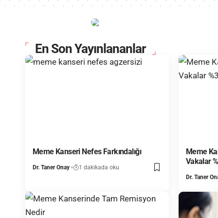
En Son Yayınlananlar
Meme Kanseri Nefes Farkındalığı
Meme Kan
Vakalar %
Dr. Taner Onay
1 dakikada oku
Dr. Taner On