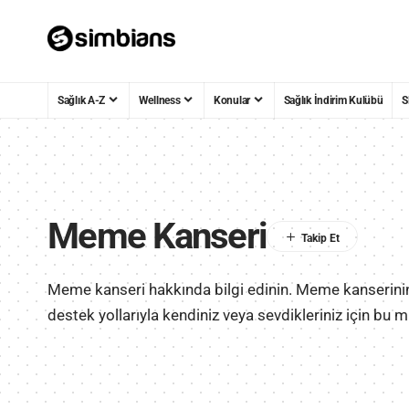
Sağlık A-Z
Wellness
Konular
Sağlık İndirim Kulübü
S
Meme Kanseri
Meme kanseri hakkında bilgi edinin. Meme kanserinin e
destek yollarıyla kendiniz veya sevdikleriniz için bu 