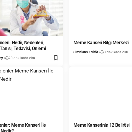
eri: Nedir, Nedenleri,
Meme Kanseri Bilgi Merkezi
, Tanısı, Tedavisi, Önlemi
Simbians Editör
3 dakikada oku
ay
20 dakikada oku
jenler: Meme Kanseri İle
Meme Kanserinin 12 Belirtisi
 Nedir?