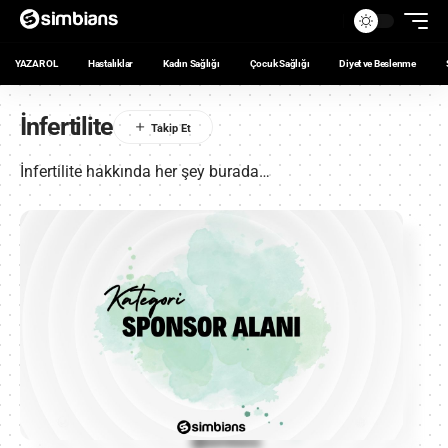
YAZAR OL
Hastalıklar
Kadın Sağlığı
Çocuk Sağlığı
Diyet ve Beslenme
İnfertilite
İnfertilite hakkında her şey burada…