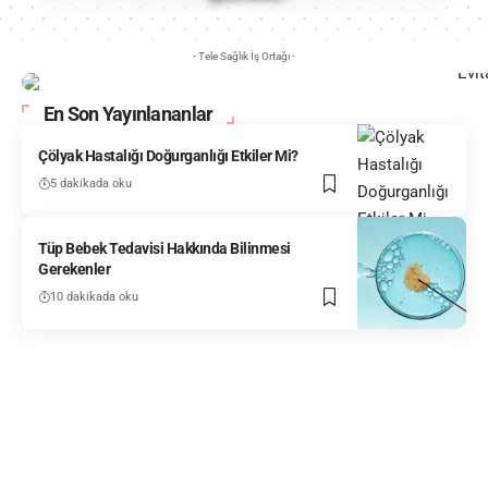
- Tele Sağlık İş Ortağı -
En Son Yayınlananlar
Çölyak Hastalığı Doğurganlığı Etkiler Mi?
5 dakikada oku
Tüp Bebek Tedavisi Hakkında Bilinmesi
Gerekenler
10 dakikada oku