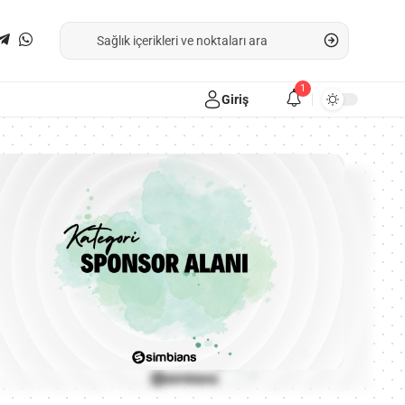
1
Giriş