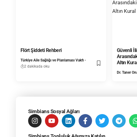
Flört Şiddeti Rehberi
Güvenli İl
Arasındaki
Türkiye Aile Sağlığı ve Planlaması Vakfı
Altın Kura
2 dakikada oku
Dr. Taner On
Simbians Sosyal Ağları
Simbians Topluluk Ağımıza Katılın