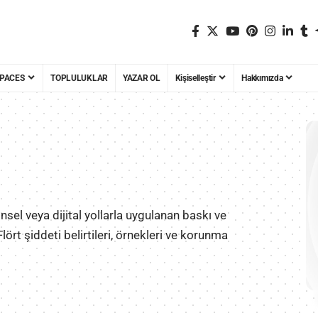
PACES
TOPLULUKLAR
YAZAR OL
Kişiselleştir
Hakkımızda
cinsel veya dijital yollarla uygulanan baskı ve
lört şiddeti belirtileri, örnekleri ve korunma