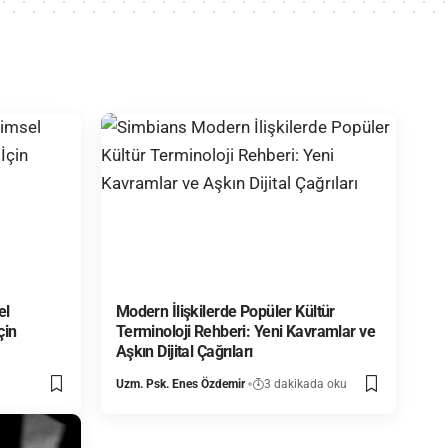
el
Modern İlişkilerde Popüler Kültür
çin
Terminoloji Rehberi: Yeni Kavramlar ve
Aşkın Dijital Çağrıları
Uzm. Psk. Enes Özdemir
3 dakikada oku