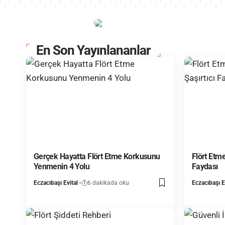
En Son Yayınlananlar
Gerçek Hayatta Flört Etme Korkusunu
Flört Etme
Yenmenin 4 Yolu
Faydası
Eczacıbaşı Evital
6 dakikada oku
Eczacıbaşı E