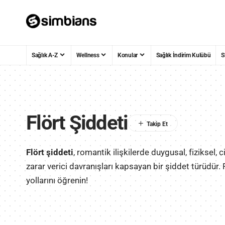
Sağlık A-Z
Wellness
Konular
Sağlık İndirim Kulübü
S
Flört Şiddeti
Flört şiddeti
, romantik ilişkilerde duygusal, fiziksel, 
zarar verici davranışları kapsayan bir şiddet türüdür. F
yollarını öğrenin!