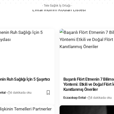
- Tele Sağlık İş Ortağı -
nin Ruh Sağlığı İçin 5 Şaşırtıcı
Başarılı Flört Etmenin 7 Bilims
Yöntemi: Etkili ve Doğal Flört İ
Kanıtlanmış Öneriler
vital
6 dakikada oku
Eczacıbaşı Evital
8 dakikada oku