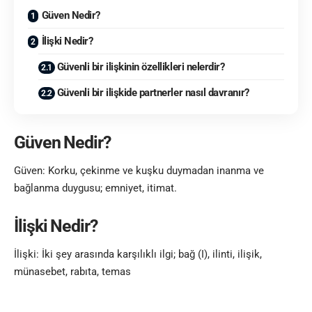
Güven Nedir?
İlişki Nedir?
Güvenli bir ilişkinin özellikleri nelerdir?
Güvenli bir ilişkide partnerler nasıl davranır?
Güven Nedir?
Güven: Korku, çekinme ve kuşku duymadan inanma ve
bağlanma duygusu; emniyet, itimat.
İlişki Nedir?
İlişki: İki şey arasında karşılıklı ilgi; bağ (I), ilinti, ilişik,
münasebet, rabıta, temas
Güvenli ilişki, partnerler arasında
sağlık
lı, destekleyici ve