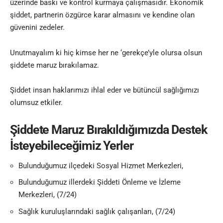
üzerinde baskı ve kontrol kurmaya çalışmasıdır. Ekonomik
şiddet, partnerin özgürce karar almasını ve kendine olan
güvenini zedeler.
Unutmayalım ki hiç kimse her ne ‘gerekçe’yle olursa olsun
şiddete maruz bırakılamaz.
Şiddet insan haklarımızı ihlal eder ve bütüncül sağlığımızı
olumsuz etkiler.
Şiddete Maruz Bırakıldığımızda Destek
İsteyebileceğimiz Yerler
Bulunduğumuz ilçedeki Sosyal Hizmet Merkezleri,
Bulunduğumuz illerdeki Şiddeti Önleme ve İzleme
Merkezleri, (7/24)
Sağlık kuruluşlarındaki
sağlık
çalışanları, (7/24)