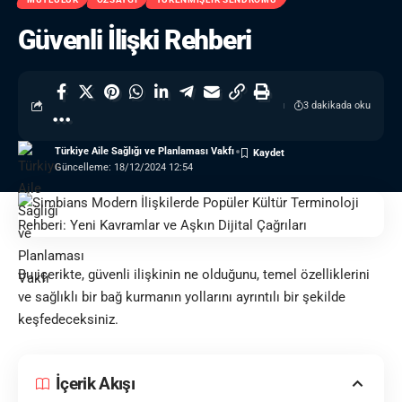
Güvenli İlişki Rehberi
3 dakikada oku
Türkiye Aile Sağlığı ve Planlaması Vakfı
Güncelleme: 18/12/2024 12:54
Bu içerikte, güvenli ilişkinin ne olduğunu, temel özelliklerini
ve sağlıklı bir bağ kurmanın yollarını ayrıntılı bir şekilde
keşfedeceksiniz.
İçerik Akışı