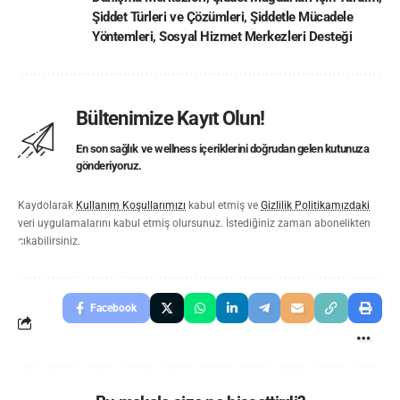
Şiddet Türleri ve Çözümleri
,
Şiddetle Mücadele
Yöntemleri
,
Sosyal Hizmet Merkezleri Desteği
Bültenimize Kayıt Olun!
En son sağlık ve wellness içeriklerini doğrudan gelen kutunuza
gönderiyoruz.
Kaydolarak
Kullanım Koşullarımızı
kabul etmiş ve
Gizlilik Politikamızdaki
veri uygulamalarını kabul etmiş olursunuz. İstediğiniz zaman abonelikten
çıkabilirsiniz.
Facebook