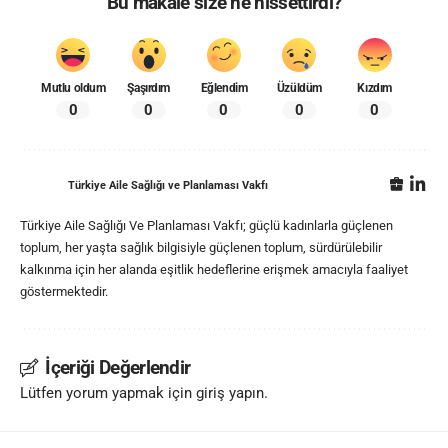
Bu makale size ne hissettirdi?
Mutlu oldum
Şaşırdım
Eğlendim
Üzüldüm
Kızdım
0
0
0
0
0
Türkiye Aile Sağlığı ve Planlaması Vakfı
Türkiye Aile Sağlığı Ve Planlaması Vakfı; güçlü kadınlarla güçlenen
toplum, her yaşta sağlık bilgisiyle güçlenen toplum, sürdürülebilir
kalkınma için her alanda eşitlik hedeflerine erişmek amacıyla faaliyet
göstermektedir.
İçeriği Değerlendir
Lütfen yorum yapmak için giriş yapın.