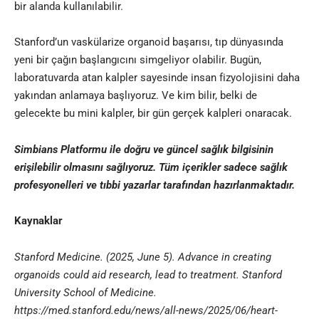
bir alanda kullanılabilir.
Stanford’un vaskülarize organoid başarısı, tıp dünyasında
yeni bir çağın başlangıcını simgeliyor olabilir. Bugün,
laboratuvarda atan kalpler sayesinde insan fizyolojisini daha
yakından anlamaya başlıyoruz. Ve kim bilir, belki de
gelecekte bu mini kalpler, bir gün gerçek kalpleri onaracak.
Simbians
Platformu ile doğru ve güncel sağlık bilgisinin
erişilebilir olmasını sağlıyoruz. Tüm içerikler sadece sağlık
profesyonelleri ve
tıbbi yazar
lar tarafından hazırlanmaktadır
.
Kaynaklar
Stanford Medicine. (2025, June 5). Advance in creating
organoids could aid research, lead to treatment. Stanford
University School of Medicine.
https://med.stanford.edu/news/all-news/2025/06/heart-