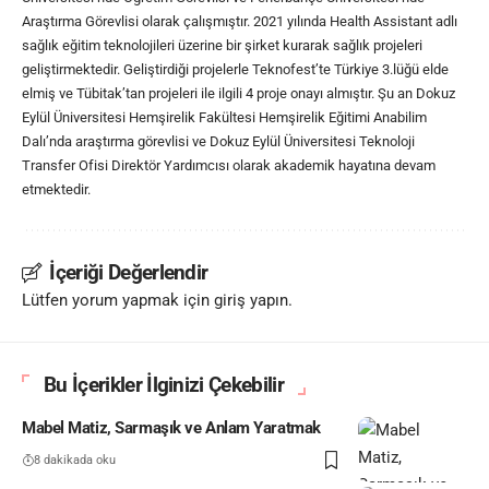
Araştırma Görevlisi olarak çalışmıştır. 2021 yılında Health Assistant adlı
sağlık eğitim teknolojileri üzerine bir şirket kurarak sağlık projeleri
geliştirmektedir. Geliştirdiği projelerle Teknofest’te Türkiye 3.lüğü elde
elmiş ve Tübitak’tan projeleri ile ilgili 4 proje onayı almıştır. Şu an Dokuz
Eylül Üniversitesi Hemşirelik Fakültesi Hemşirelik Eğitimi Anabilim
Dalı’nda araştırma görevlisi ve Dokuz Eylül Üniversitesi Teknoloji
Transfer Ofisi Direktör Yardımcısı olarak akademik hayatına devam
etmektedir.
İçeriği Değerlendir
Lütfen yorum yapmak için giriş yapın.
Bu İçerikler İlginizi Çekebilir
Mabel Matiz, Sarmaşık ve Anlam Yaratmak
8 dakikada oku