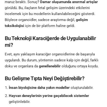
maruz bıraktı. Sonuç?
Damar oluşumunda anormal artışlar
görüldü. Bu, ilaçların fetal gelişim üzerindeki etkilerini
incelemek için bu modellerin kullanılabileceğini gösterdi.
Böylece organoidler, sadece araştırma değil,
gelişim
toksikolojisi
için de bir platform haline geldi.
Bu Teknoloji Karaciğerde de Uygulanabilir
mi?
Evet, aynı yaklaşım karaciğer organoidlerine de başarıyla
uygulandı. Bu durum, yöntemin sadece kalp için değil, farklı
doku ve organlara da
genellenebilir
olduğunu ortaya koydu.
Bu Gelişme Tıpta Neyi Değiştirebilir?
İnsan biyolojisine daha yakın modeller
oluşturulabilir.
Hayvan deneylerinin yerine geçebilecek sistemler
geliştirilebilir.