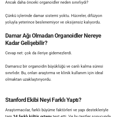
Ancak daha önceki organoidler neden sınırlıydı?
Çünkü içlerinde damar sistemi yoktu. Hücreler, difüzyon
yoluyla yeterince beslenemiyor ve oksijensiz kalıyordu.
Damar Ağı Olmadan Organoidler Nereye
Kadar Gelişebilir?
Cevap net: çok da ileriye gidemezlerdi.
Damarsız bir organoidin büyüklüğü ve canlı kalma süresi
sınırlıdır. Bu, onları araştırma ve klinik kullanım için ideal
olmaktan uzaklaştırıyordu.
Stanford Ekibi Neyi Farklı Yaptı?
Araştırmacılar, farklı büyüme faktörleri ve yapı destekleriyle
tam
34 farklı kültür ortamı
test etti. Ve bu testler sonucunda