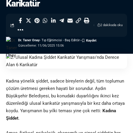
Karikatür
2 dakikada oku
Dr. Taner Onay
- Tıp Eğitimcisi - Baş Editör
Güncelleme: 11/06/2025 15:06
Kadına yönelik şiddet, sadece bireylerin değil, tüm toplumun
çözüm üretmesi gereken hayati bir sorundur.
Aydın
Büyükşehir Belediyesi
, bu konudaki duyarlılığını ikinci kez
düzenlediği ulusal karikatür yarışmasıyla bir kez daha ortaya
koydu. Yarışmanın bu yılki teması yine çok netti:
Kadına
Şiddet
.