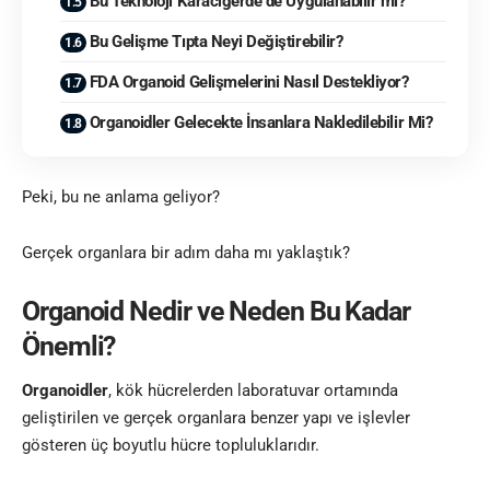
Bu Teknoloji Karaciğerde de Uygulanabilir mi?
Bu Gelişme Tıpta Neyi Değiştirebilir?
FDA Organoid Gelişmelerini Nasıl Destekliyor?
Organoidler Gelecekte İnsanlara Nakledilebilir Mi?
Peki, bu ne anlama geliyor?
Gerçek organlara bir adım daha mı yaklaştık?
Organoid Nedir ve Neden Bu Kadar
Önemli?
Organoidler
, kök hücrelerden laboratuvar ortamında
geliştirilen ve gerçek organlara benzer yapı ve işlevler
gösteren üç boyutlu hücre topluluklarıdır.