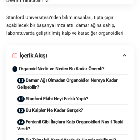
Stanford Üniversitesi’nden bilim insanları, tıpta çığır
açabilecek bir başarıya imza attı: damar ağına sahip,
laboratuvarda geliştirilmiş
kalp
ve
karaciğer
organoidleri.
İçerik Akışı
Organoid Nedir ve Neden Bu Kadar Önemli?
Damar Ağı Olmadan Organoidler Nereye Kadar
Gelişebilir?
Stanford Ekibi Neyi Farklı Yaptı?
Bu Kalpler Ne Kadar Gerçek?
Fentanil Gibi İlaçlara Kalp Organoidleri Nasıl Tepki
Verdi?