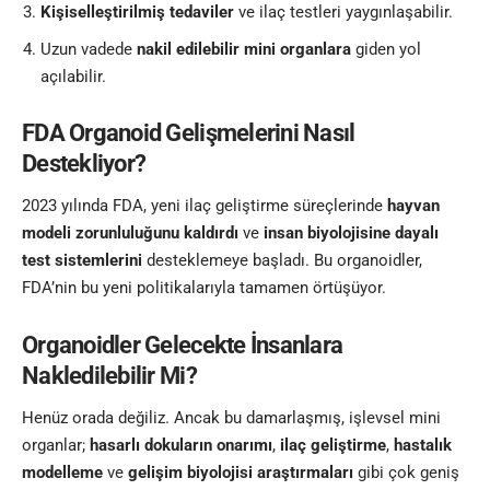
Kişiselleştirilmiş tedaviler
ve ilaç testleri yaygınlaşabilir.
Uzun vadede
nakil edilebilir mini organlara
giden yol
açılabilir.
FDA Organoid Gelişmelerini Nasıl
Destekliyor?
2023 yılında FDA, yeni ilaç geliştirme süreçlerinde
hayvan
modeli zorunluluğunu kaldırdı
ve
insan biyolojisine dayalı
test sistemlerini
desteklemeye başladı. Bu organoidler,
FDA’nin bu yeni politikalarıyla tamamen örtüşüyor.
Organoidler Gelecekte İnsanlara
Nakledilebilir Mi?
Henüz orada değiliz. Ancak bu damarlaşmış, işlevsel mini
organlar;
hasarlı dokuların onarımı
,
ilaç geliştirme
,
hastalık
modelleme
ve
gelişim biyolojisi araştırmaları
gibi çok geniş