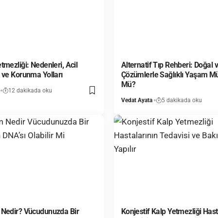
tmezliği: Nedenleri, Acil
Alternatif Tıp Rehberi: Doğal v
 ve Korunma Yolları
Çözümlerle Sağlıklı Yaşam 
Mü?
12 dakikada oku
Vedat Ayata
5 dakikada oku
 Nedir? Vücudunuzda Bir
Konjestif Kalp Yetmezliği Hast