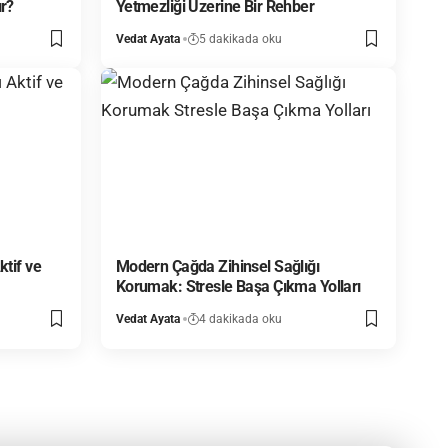
ır?
Yetmezliği Üzerine Bir Rehber
Vedat Ayata
5 dakikada oku
ktif ve
Modern Çağda Zihinsel Sağlığı
Korumak: Stresle Başa Çıkma Yolları
Vedat Ayata
4 dakikada oku