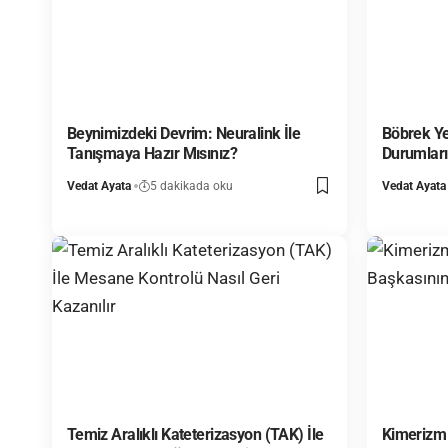
Beynimizdeki Devrim: Neuralink İle
Böbrek Ye
Tanışmaya Hazır Mısınız?
Durumları
Vedat Ayata
5 dakikada oku
Vedat Ayata
Temiz Aralıklı Kateterizasyon (TAK) İle
Kimerizm