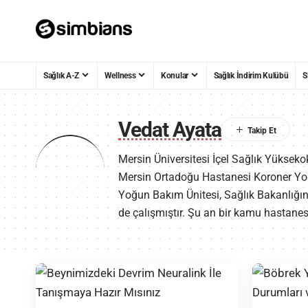
Sağlık A-Z
Wellness
Konular
Sağlık İndirim Kulübü
S
Vedat Ayata
Mersin Üniversitesi İçel Sağlık Yüksek
Mersin Ortadoğu Hastanesi Koroner Yoğ
Yoğun Bakım Ünitesi, Sağlık Bakanlığına
de çalışmıştır. Şu an bir kamu hastane