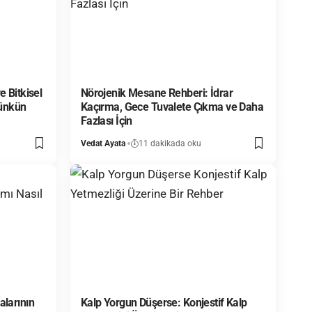
e Bitkisel
Nörojenik Mesane Rehberi: İdrar
Münkün
Kaçırma, Gece Tuvalete Çıkma ve Daha
Fazlası İçin
Vedat Ayata
11 dakikada oku
alarının
Kalp Yorgun Düşerse: Konjestif Kalp