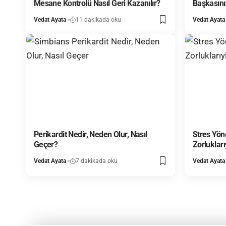
Mesane Kontrolü Nasıl Geri Kazanılır?
Başkasının
Vedat Ayata
11 dakikada oku
Vedat Ayata
Perikardit Nedir, Neden Olur, Nasıl
Stres Yön
Geçer?
Zorlukları
Vedat Ayata
7 dakikada oku
Vedat Ayata