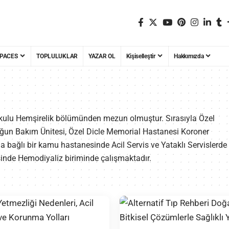
PACES
TOPLULUKLAR
YAZAR OL
Kişiselleştir
Hakkımızda
okulu Hemşirelik bölümünden mezun olmuştur. Sırasıyla Özel
un Bakım Ünitesi, Özel Dicle Memorial Hastanesi Koroner
 bağlı bir kamu hastanesinde Acil Servis ve Yataklı Servislerde
sinde Hemodiyaliz biriminde çalışmaktadır.