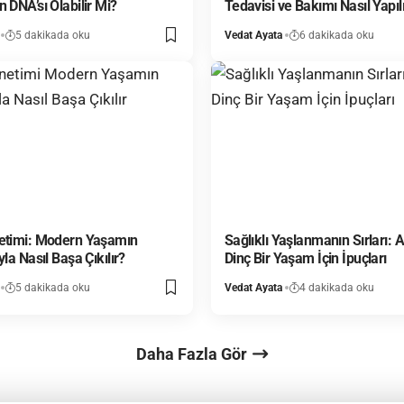
 DNA’sı Olabilir Mi?
Tedavisi ve Bakımı Nasıl Yapıl
5 dakikada oku
Vedat Ayata
6 dakikada oku
etimi: Modern Yaşamın
Sağlıklı Yaşlanmanın Sırları: A
yla Nasıl Başa Çıkılır?
Dinç Bir Yaşam İçin İpuçları
5 dakikada oku
Vedat Ayata
4 dakikada oku
Daha Fazla Gör