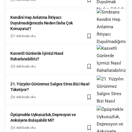
Kendini Hep Anlatma İhtiyacı:
Duyulmadığımızda Neden Daha Çok
Konuşuruz?
7 dakikada oku
Kasvetli Günlerde İçimizi Nasıl
Rahatlatabiliriz?
5 dakikada oku
21. Yüzyılın Görünmez Salgını Stres Bizi Nasıl
Tüketiyor?
6 dakikada oku
Öpüşmekle Uykusuzluk, Depresyon ve
Anksiyete Bulaşabilir Mi?
5 dakikada oku