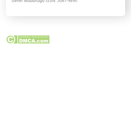
Genel Müdürlüğü ISSN: 3061-9890