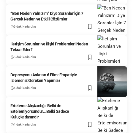
“Ben Neden Yalnızım” Diye Soranlar İçin 7
Gerçek Neden ve Etkili Çözümler
6 dakikada oku
İletişim Sorunları ve İlişki Problemleri Neden
Tekrar Eder?
5 dakikada oku
Depresyonu Anlatan 6 Film: Empatiyle
İzlemeniz Gereken Yapımlar
4 dakikada oku
Erteleme Alışkanlığı: Belki de
Ertelemiyorsundur… Belki Sadece
Kuluçkadasındır
4 dakikada oku