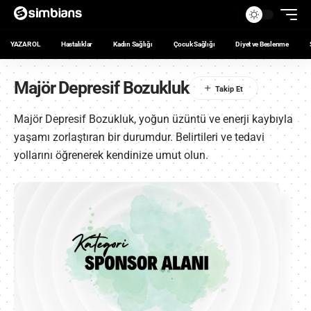
YAZAR OL
Hastalıklar
Kadın Sağlığı
Çocuk Sağlığı
Diyet ve Beslenme
Majör Depresif Bozukluk
Majör Depresif Bozukluk, yoğun üzüntü ve enerji kaybıyla
yaşamı zorlaştıran bir durumdur. Belirtileri ve tedavi
yollarını öğrenerek kendinize umut olun.