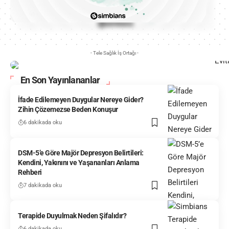
- Tele Sağlık İş Ortağı -
En Son Yayınlananlar
İfade Edilemeyen Duygular Nereye Gider?
Zihin Çözemezse Beden Konuşur
6 dakikada oku
DSM-5’e Göre Majör Depresyon Belirtileri:
Kendini, Yakınını ve Yaşananları Anlama
Rehberi
7 dakikada oku
Terapide Duyulmak Neden Şifalıdır?
6 dakikada oku