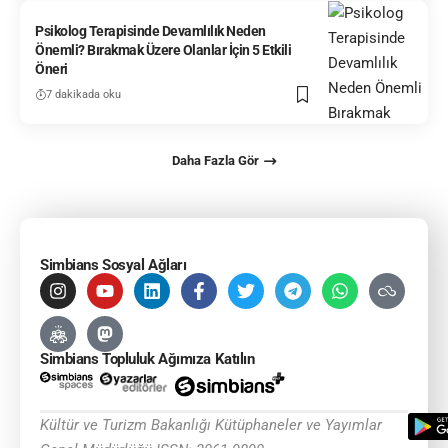
Psikolog Terapisinde Devamlılık Neden
Önemli? Bırakmak Üzere Olanlar İçin 5 Etkili
Öneri
7 dakikada oku
Daha Fazla Gör
Simbians Sosyal Ağları
Simbians Topluluk Ağımıza Katılın
Kültür ve Turizm Bakanlığı Kütüphaneler ve Yayımlar