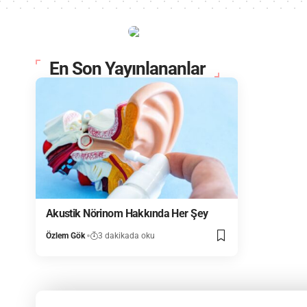
En Son Yayınlananlar
Akustik Nörinom Hakkında Her Şey
Özlem Gök
3 dakikada oku