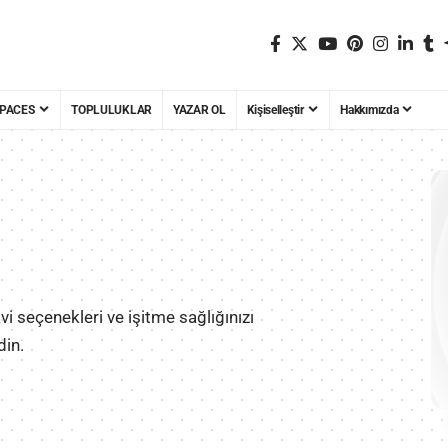
PACES
TOPLULUKLAR
YAZAR OL
Kişiselleştir
Hakkımızda
vi seçenekleri ve işitme sağlığınızı
din.