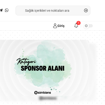
1
Giriş