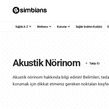
Sağlık A-Z
Wellness
Konular
Sağlık İndirim Kulübü
S
Akustik Nörinom
Akustik nörinom hakkında bilgi edinin! Belirtileri, teda
korumak için dikkat etmeniz gereken noktaları keşfe