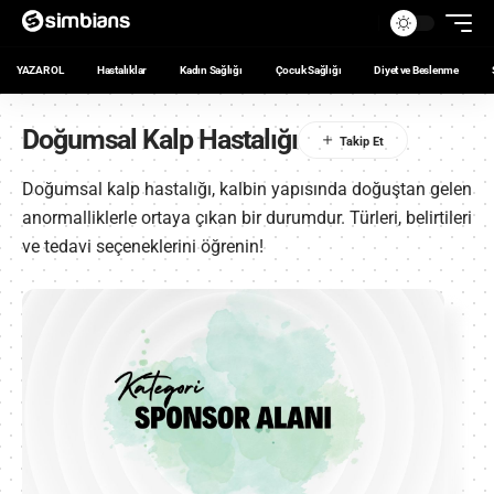
YAZAR OL
Hastalıklar
Kadın Sağlığı
Çocuk Sağlığı
Diyet ve Beslenme
Doğumsal Kalp Hastalığı
Doğumsal kalp hastalığı, kalbin yapısında doğuştan gelen
anormalliklerle ortaya çıkan bir durumdur. Türleri, belirtileri
ve tedavi seçeneklerini öğrenin!