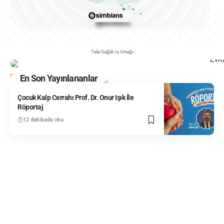
- Tele Sağlık İş Ortağı -
En Son Yayınlananlar
Çocuk Kalp Cerrahı Prof. Dr. Onur Işık İle
Röportaj
12 dakikada oku