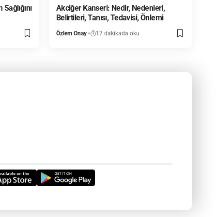
 Sağlığını
Akciğer Kanseri: Nedir, Nedenleri,
Belirtileri, Tanısı, Tedavisi, Önlemi
Özlem Onay
17 dakikada oku