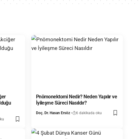
ğer
Pnömonektomi Nedir? Neden Yapılır ve
Olduğu
İyileşme Süreci Nasıldır?
Doç. Dr. Hasan Ersöz
6 dakikada oku
oku