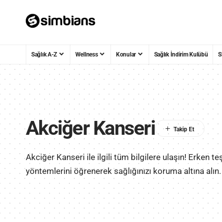
Sağlık A-Z
Wellness
Konular
Sağlık İndirim Kulübü
S
Akciğer Kanseri
Akciğer Kanseri ile ilgili tüm bilgilere ulaşın! Erken teşh
yöntemlerini öğrenerek sağlığınızı koruma altına alın.