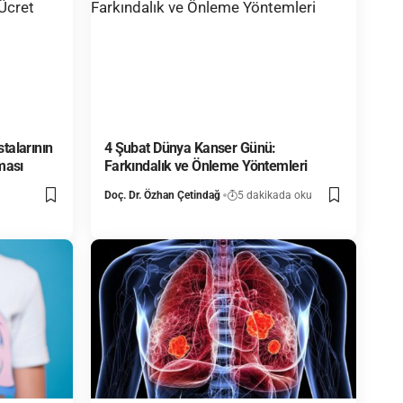
talarının
4 Şubat Dünya Kanser Günü:
ması
Farkındalık ve Önleme Yöntemleri
Doç. Dr. Özhan Çetindağ
5 dakikada oku