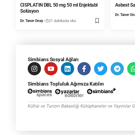
CISPLATIN DBL 50 mg 50 ml Enjektabl
Asbest Sağ
Solüsyon
Dr. Taner On
Dr. Taner Onay
21 dakikada oku
Simbians Sosyal Ağları
Simbians Topluluk Ağımıza Katılın
Kültür ve Turizm Bakanlığı Kütüphaneler ve Yayımlar