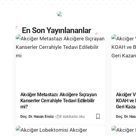
En Son Yayınlananlar
Akciğer Metastazı: Akciğere Sıçrayan
Akciğer V
Kanserler Cerrahiyle Tedavi Edilebilir
KOAH ve B
mi?
Geri Kaza
Doç. Dr. Hasan Ersöz
8 dakikada oku
Doç. Dr. Has