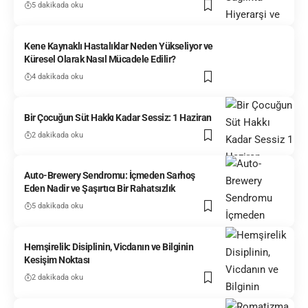
5 dakikada oku
Kene Kaynaklı Hastalıklar Neden Yükseliyor ve
Küresel Olarak Nasıl Mücadele Edilir?
4 dakikada oku
Bir Çocuğun Süt Hakkı Kadar Sessiz: 1 Haziran
2 dakikada oku
Auto-Brewery Sendromu: İçmeden Sarhoş
Eden Nadir ve Şaşırtıcı Bir Rahatsızlık
5 dakikada oku
Hemşirelik: Disiplinin, Vicdanın ve Bilginin
Kesişim Noktası
2 dakikada oku