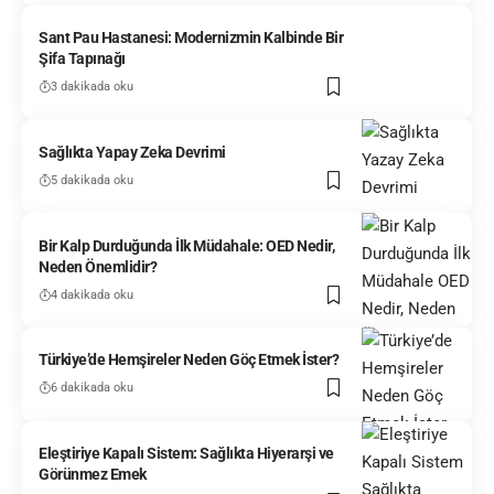
Sant Pau Hastanesi: Modernizmin Kalbinde Bir
Şifa Tapınağı
3 dakikada oku
Sağlıkta Yapay Zeka Devrimi
5 dakikada oku
Bir Kalp Durduğunda İlk Müdahale: OED Nedir,
Neden Önemlidir?
4 dakikada oku
Türkiye’de Hemşireler Neden Göç Etmek İster?
6 dakikada oku
Eleştiriye Kapalı Sistem: Sağlıkta Hiyerarşi ve
Görünmez Emek