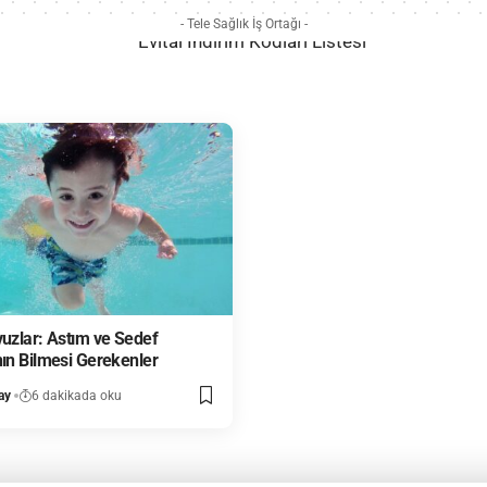
- Tele Sağlık İş Ortağı -
vuzlar: Astım ve Sedef
nın Bilmesi Gerekenler
ay
6 dakikada oku