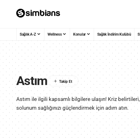
Sağlık A-Z
Wellness
Konular
Sağlık İndirim Kulübü
S
Astım
Astım ile ilgili kapsamlı bilgilere ulaşın! Kriz belirtiler
solunum sağlığınızı güçlendirmek için adım atın.