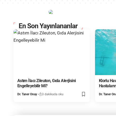
En Son Yayınlananlar
Astım İlacı Zileuton, Gıda Alerjisini
Klorlu Ha
Engelleyebilir Mi?
Hastaları
Dr. Taner Onay
3 dakikada oku
Dr. Taner On