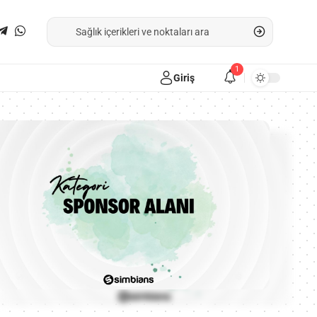
1
Giriş