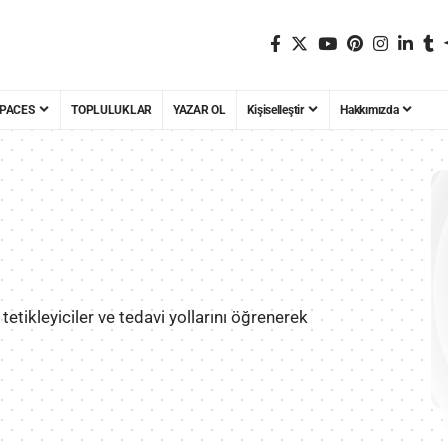
PACES
TOPLULUKLAR
YAZAR OL
Kişiselleştir
Hakkımızda
i, tetikleyiciler ve tedavi yollarını öğrenerek