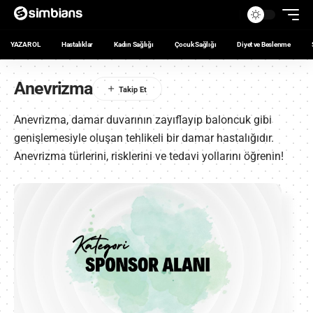
YAZAR OL
Hastalıklar
Kadın Sağlığı
Çocuk Sağlığı
Diyet ve Beslenme
Anevrizma
Anevrizma, damar duvarının zayıflayıp baloncuk gibi
genişlemesiyle oluşan tehlikeli bir damar hastalığıdır.
Anevrizma türlerini, risklerini ve tedavi yollarını öğrenin!