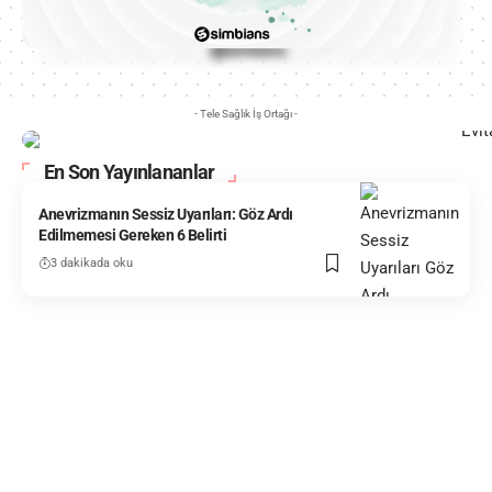
- Tele Sağlık İş Ortağı -
En Son Yayınlananlar
Anevrizmanın Sessiz Uyarıları: Göz Ardı
Edilmemesi Gereken 6 Belirti
3 dakikada oku