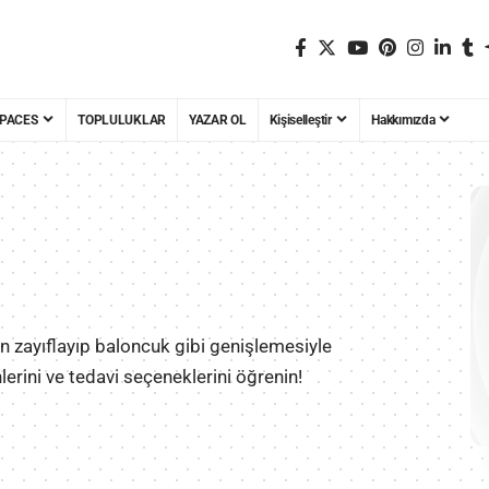
PACES
TOPLULUKLAR
YAZAR OL
Kişiselleştir
Hakkımızda
n zayıflayıp baloncuk gibi genişlemesiyle
erini ve tedavi seçeneklerini öğrenin!