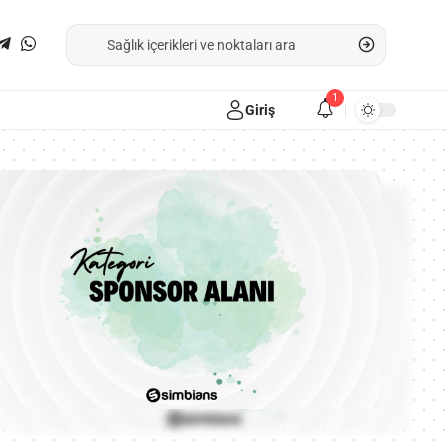
1
Giriş