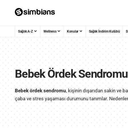
Sağlık A-Z
Wellness
Konular
Sağlık İndirim Kulübü
S
Bebek Ördek Sendromu
Bebek ördek sendromu
, kişinin dışarıdan sakin ve 
çaba ve stres yaşaması durumunu tanımlar. Nedenlerin