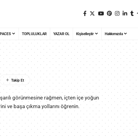
PACES
TOPLULUKLAR
YAZAR OL
Kişiselleştir
Hakkımızda
başarılı görünmesine rağmen, içten içe yoğun
i ve başa çıkma yollarını öğrenin.