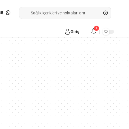
1
Giriş