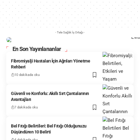
- Tele Sağlık İş Ortağı -
En Son Yayınlananlar
Fibromiyalji Hastaları İçin Ağrıları Yönetme
Rehberi
10 dakikada oku
Güvenli ve Konforlu: Akıllı Sırt Çantalarının
Avantajları
7 dakikada oku
Bel Fıtığı Belirtileri: Bel Fıtığı Olduğunuzu
Düşündüren 10 Belirti
4 dakikada oku