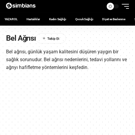
YAZAR OL
Hastalıklar
Kadın Sağlığı
Çocuk Sağlığı
Diyet ve Beslenme
Bel Ağrısı
Bel ağrısı, günlük yaşam kalitesini düşüren yaygın bir
sağlık sorunudur. Bel ağrısı nedenlerini, tedavi yollarını ve
ağrıyı hafifletme yöntemlerini keşfedin.