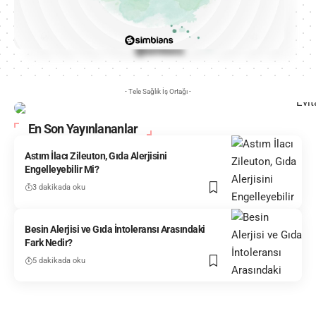
- Tele Sağlık İş Ortağı -
En Son Yayınlananlar
Astım İlacı Zileuton, Gıda Alerjisini
Engelleyebilir Mi?
3 dakikada oku
Besin Alerjisi ve Gıda İntoleransı Arasındaki
Fark Nedir?
5 dakikada oku