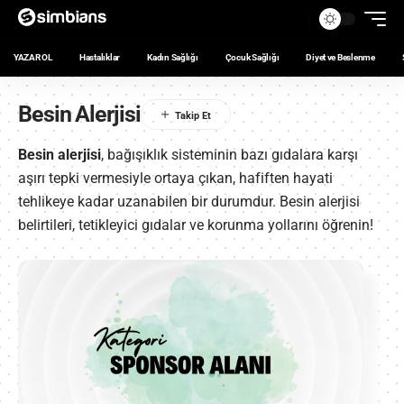
YAZAR OL
Hastalıklar
Kadın Sağlığı
Çocuk Sağlığı
Diyet ve Beslenme
Besin Alerjisi
Besin alerjisi
, bağışıklık sisteminin bazı gıdalara karşı
aşırı tepki vermesiyle ortaya çıkan, hafiften hayati
tehlikeye kadar uzanabilen bir durumdur. Besin alerjisi
belirtileri, tetikleyici gıdalar ve korunma yollarını öğrenin!