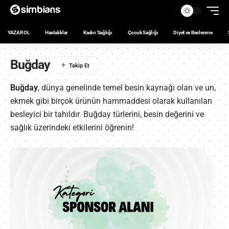
YAZAR OL
Hastalıklar
Kadın Sağlığı
Çocuk Sağlığı
Diyet ve Beslenme
Buğday
Buğday
, dünya genelinde temel besin kaynağı olan ve un,
ekmek gibi birçok ürünün hammaddesi olarak kullanılan
besleyici bir tahıldır. Buğday türlerini, besin değerini ve
sağlık üzerindeki etkilerini öğrenin!