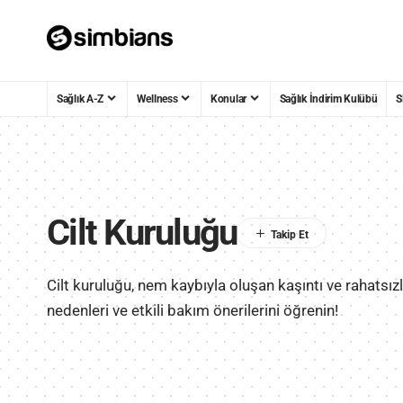
Sağlık A-Z
Wellness
Konular
Sağlık İndirim Kulübü
S
Cilt Kuruluğu
Cilt kuruluğu, nem kaybıyla oluşan kaşıntı ve rahatsız
nedenleri ve etkili bakım önerilerini öğrenin!