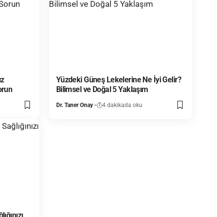
ız
Yüzdeki Güneş Lekelerine Ne İyi Gelir?
orun
Bilimsel ve Doğal 5 Yaklaşım
Dr. Taner Onay
4 dakikada oku
lığınızı