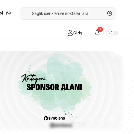
1
Giriş