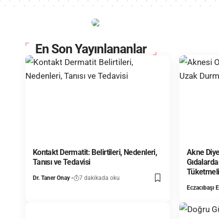
En Son Yayınlananlar
Kontakt Dermatit: Belirtileri, Nedenleri,
Akne Diye
Tanısı ve Tedavisi
Gıdalarda
Tüketmel
Dr. Taner Onay
7 dakikada oku
Eczacıbaşı E