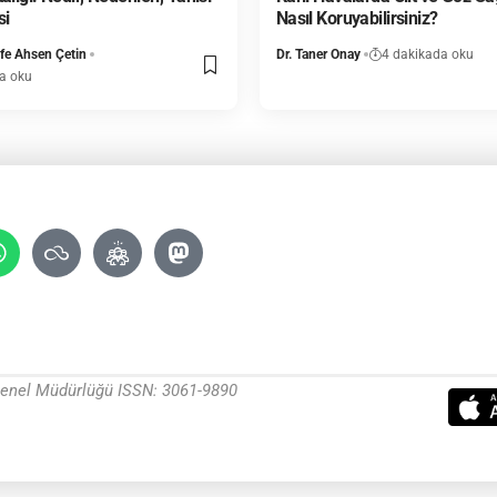
si
Nasıl Koruyabilirsiniz?
ife Ahsen Çetin
Dr. Taner Onay
4 dakikada oku
a oku
 Genel Müdürlüğü ISSN: 3061-9890