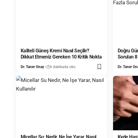
Kaliteli Güneş Kremi Nasıl Seçilir?
Doğru Gün
Dikkat Etmeniz Gereken 10 Kritik Nokta
Sorulan 8
Dr. Taner Onay
6 dakikada oku
Dr. Taner On
Micellar Su: Nedir, Ne İşe Yarar, Nasıl
Kyrle Hast