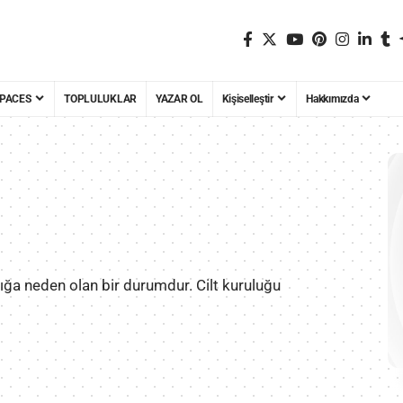
PACES
TOPLULUKLAR
YAZAR OL
Kişiselleştir
Hakkımızda
lığa neden olan bir durumdur. Cilt kuruluğu