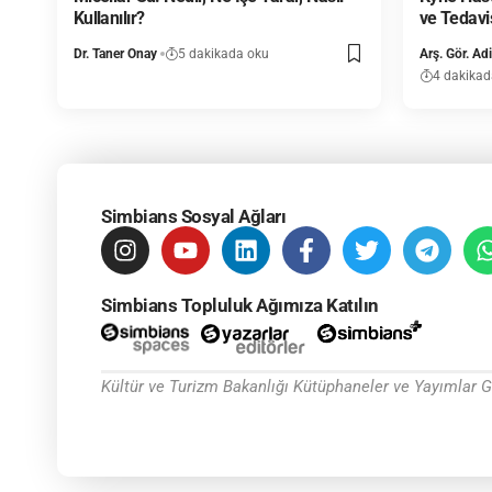
Kullanılır?
ve Tedavi
Dr. Taner Onay
5 dakikada oku
Arş. Gör. Ad
4 dakikad
Simbians Sosyal Ağları
Simbians Topluluk Ağımıza Katılın
Kültür ve Turizm Bakanlığı Kütüphaneler ve Yayımlar