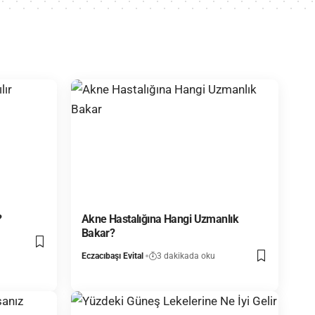
?
Akne Hastalığına Hangi Uzmanlık
Bakar?
Eczacıbaşı Evital
3 dakikada oku