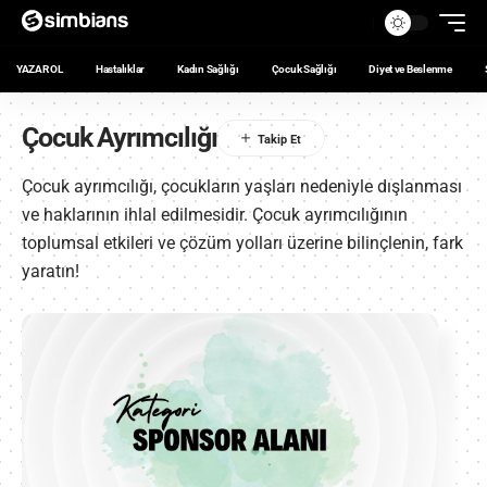
YAZAR OL
Hastalıklar
Kadın Sağlığı
Çocuk Sağlığı
Diyet ve Beslenme
Çocuk Ayrımcılığı
Çocuk ayrımcılığı, çocukların yaşları nedeniyle dışlanması
ve haklarının ihlal edilmesidir. Çocuk ayrımcılığının
toplumsal etkileri ve çözüm yolları üzerine bilinçlenin, fark
yaratın!