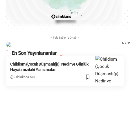
- Tele Sağlık İş Ortağı -
En Son Yayınlananlar
Childism (Çocuk Düşmanlığı): Nedir ve Günlük
Hayatımızdaki Yansımaları
5 dakikada oku