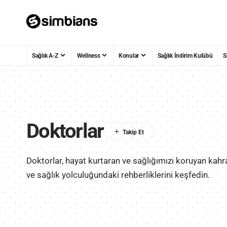
Sağlık A-Z
Wellness
Konular
Sağlık İndirim Kulübü
S
Doktorlar
Doktorlar, hayat kurtaran ve sağlığımızı koruyan kah
ve sağlık yolculuğundaki rehberliklerini keşfedin.