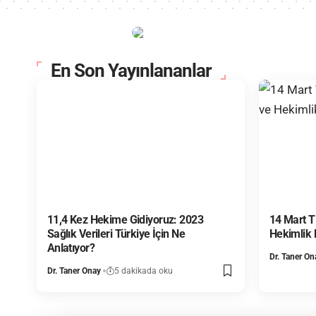
En Son Yayınlananlar
11,4 Kez Hekime Gidiyoruz: 2023
14 Mart T
Sağlık Verileri Türkiye İçin Ne
Hekimlik
Anlatıyor?
Dr. Taner On
Dr. Taner Onay
5 dakikada oku