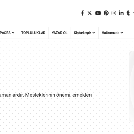
PACES
TOPLULUKLAR
YAZAR OL
Kişiselleştir
Hakkımızda
ramanlardır. Mesleklerinin önemi, emekleri