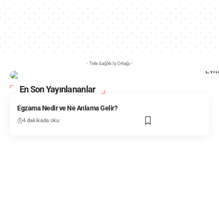
- Tele Sağlık İş Ortağı -
En Son Yayınlananlar
Egzama Nedir ve Ne Anlama Gelir?
4 dakikada oku