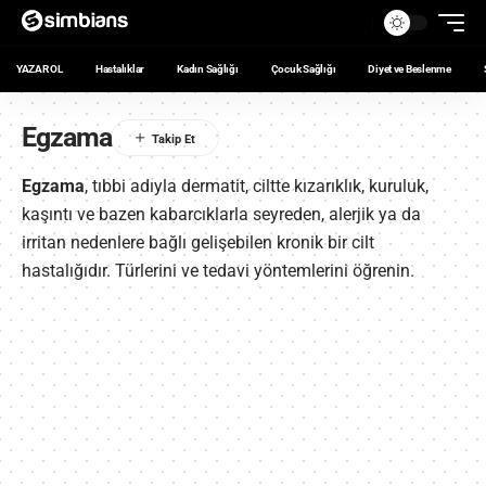
YAZAR OL
Hastalıklar
Kadın Sağlığı
Çocuk Sağlığı
Diyet ve Beslenme
Egzama
Egzama
, tıbbi adıyla dermatit, ciltte kızarıklık, kuruluk,
kaşıntı ve bazen kabarcıklarla seyreden, alerjik ya da
irritan nedenlere bağlı gelişebilen kronik bir cilt
hastalığıdır. Türlerini ve tedavi yöntemlerini öğrenin.