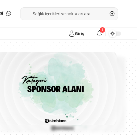
1
Giriş