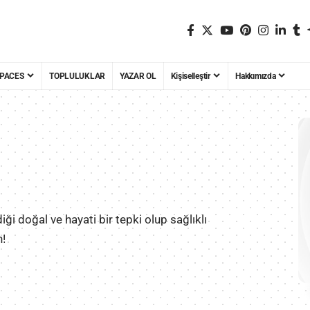
PACES
TOPLULUKLAR
YAZAR OL
Kişiselleştir
Hakkımızda
ği doğal ve hayati bir tepki olup sağlıklı
n!