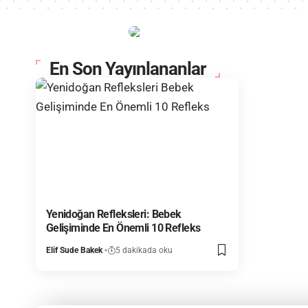
En Son Yayınlananlar
Yenidoğan Refleksleri: Bebek
Gelişiminde En Önemli 10 Refleks
Elif Sude Bakek
5 dakikada oku