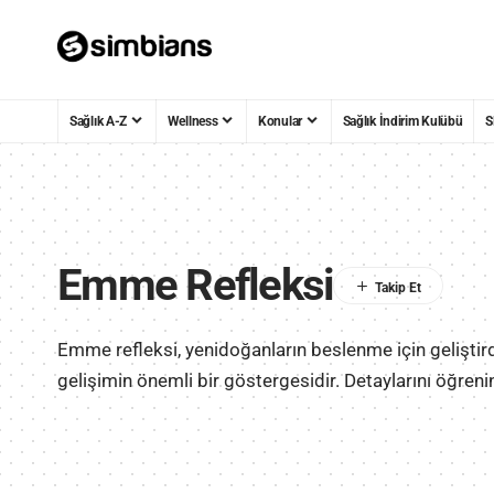
Sağlık A-Z
Wellness
Konular
Sağlık İndirim Kulübü
S
Emme Refleksi
Emme refleksi, yenidoğanların beslenme için geliştirdi
gelişimin önemli bir göstergesidir. Detaylarını öğreni