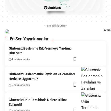
- Tele Sağlık İş Ortağı -
En Son Yayınlananlar
Glutensiz Beslenme Kilo Vermeye Yardımcı
Olur Mu?
4 dakikada oku
Glutensiz Beslenmenin Faydaları ve Zararları:
Herkese Uygun mu?
5 dakikada oku
Glutensiz Ürün Tercihinde Nelere Dikkat
Edilmeli?
5 dakikada oku