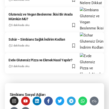
Glutensiz ve Vegan Beslenme: İkisi Bir Arada
Mümkün Mü?
5 dakikada oku
Schär – Simbians Sağlık İndirim Kodları
2 dakikada oku
Evde Glutensiz Pizza ve Ekmek Nasıl Yapılır?
3 dakikada oku
Simbians Sosyal Ağları