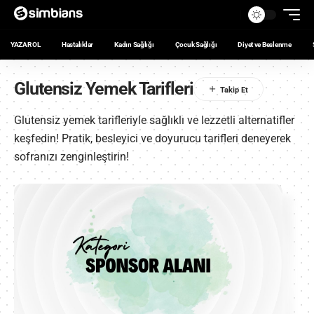
YAZAR OL
Hastalıklar
Kadın Sağlığı
Çocuk Sağlığı
Diyet ve Beslenme
Glutensiz Yemek Tarifleri
Glutensiz yemek tarifleriyle sağlıklı ve lezzetli alternatifler
keşfedin! Pratik, besleyici ve doyurucu tarifleri deneyerek
sofranızı zenginleştirin!