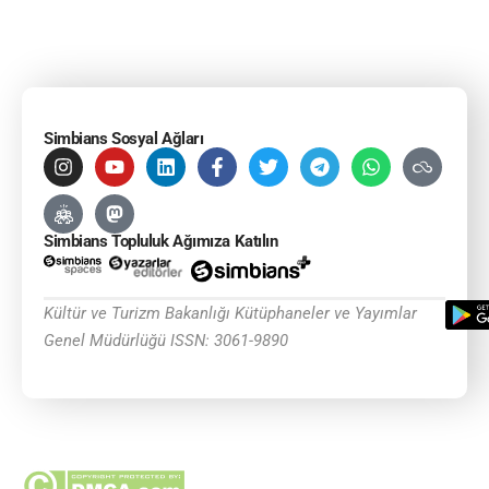
Simbians Sosyal Ağları
Simbians Topluluk Ağımıza Katılın
Kültür ve Turizm Bakanlığı Kütüphaneler ve Yayımlar
Genel Müdürlüğü ISSN: 3061-9890