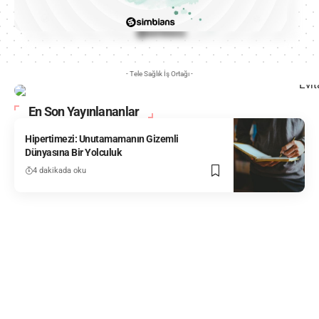
- Tele Sağlık İş Ortağı -
En Son Yayınlananlar
Hipertimezi: Unutamamanın Gizemli
Dünyasına Bir Yolculuk
4 dakikada oku