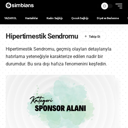
YAZAR OL
Hastalıklar
Kadın Sağlığı
Çocuk Sağlığı
Diyet ve Beslenme
Hipertimestik Sendromu
Hipertimestik Sendromu, geçmiş olayları detaylarıyla
hatırlama yeteneğiyle karakterize edilen nadir bir
durumdur. Bu sıra dışı hafıza fenomenini keşfedin.