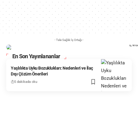
- Tele Sağlık İş Ortağı -
En Son Yayınlananlar
Yaşlılıkta Uyku Bozuklukları: Nedenleri ve İlaç
Dışı Çözüm Önerileri
5 dakikada oku