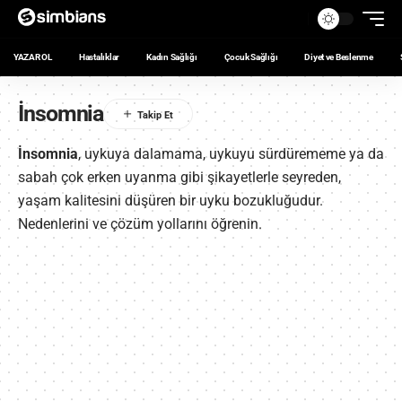
YAZAR OL
Hastalıklar
Kadın Sağlığı
Çocuk Sağlığı
Diyet ve Beslenme
İnsomnia
İnsomnia
, uykuya dalamama, uykuyu sürdürememe ya da
sabah çok erken uyanma gibi şikayetlerle seyreden,
yaşam kalitesini düşüren bir uyku bozukluğudur.
Nedenlerini ve çözüm yollarını öğrenin.