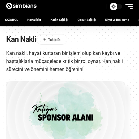
YAZAR OL
Hastalıklar
Kadın Sağlığı
Çocuk Sağlığı
Diyet ve Beslenme
Kan Nakli
Kan nakli, hayat kurtaran bir işlem olup kan kaybı ve
hastalıklarla mücadelede kritik bir rol oynar. Kan nakli
sürecini ve önemini hemen öğrenin!