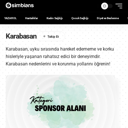
YAZAR OL
Hastalıklar
Kadın Sağlığı
Çocuk Sağlığı
Diyet ve Beslenme
Karabasan
Karabasan, uyku sırasında hareket edememe ve korku
hisleriyle yaşanan rahatsız edici bir deneyimdir.
Karabasan nedenlerini ve korunma yollarını öğrenin!