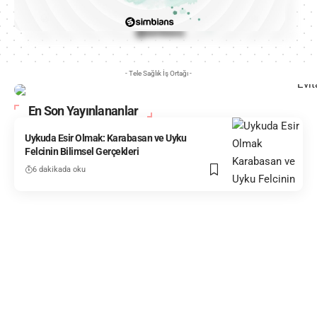
- Tele Sağlık İş Ortağı -
En Son Yayınlananlar
Uykuda Esir Olmak: Karabasan ve Uyku
Felcinin Bilimsel Gerçekleri
6 dakikada oku