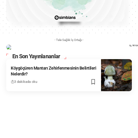
- Tele Sağlık İş Ortağı -
En Son Yayınlananlar
Köygöçüren Mantarı Zehirlenmesinin Belirtileri
Nelerdir?
3 dakikada oku