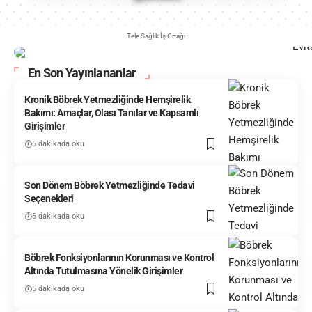
- Tele Sağlık İş Ortağı -
En Son Yayınlananlar
Kronik Böbrek Yetmezliğinde Hemşirelik
Bakımı: Amaçlar, Olası Tanılar ve Kapsamlı
Girişimler
6 dakikada oku
Son Dönem Böbrek Yetmezliğinde Tedavi
Seçenekleri
6 dakikada oku
Böbrek Fonksiyonlarının Korunması ve Kontrol
Altında Tutulmasına Yönelik Girişimler
5 dakikada oku