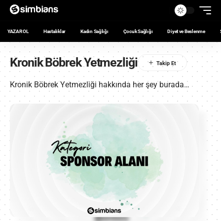
YAZAR OL
Hastalıklar
Kadın Sağlığı
Çocuk Sağlığı
Diyet ve Beslenme
Kronik Böbrek Yetmezliği
Kronik Böbrek Yetmezliği hakkında her şey burada…