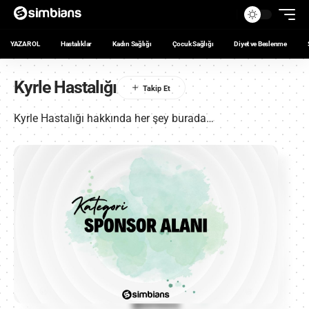
YAZAR OL
Hastalıklar
Kadın Sağlığı
Çocuk Sağlığı
Diyet ve Beslenme
Kyrle Hastalığı
Kyrle Hastalığı hakkında her şey burada…