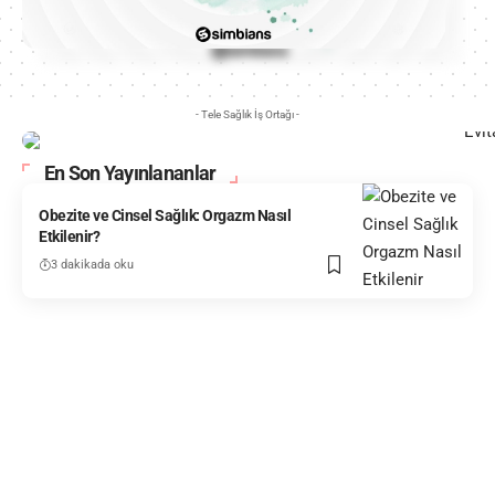
- Tele Sağlık İş Ortağı -
En Son Yayınlananlar
Obezite ve Cinsel Sağlık: Orgazm Nasıl
Etkilenir?
3 dakikada oku