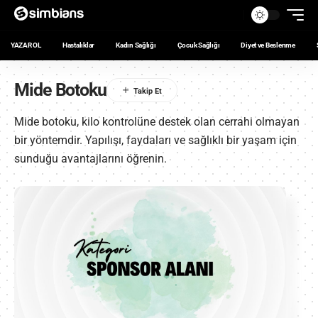
YAZAR OL
Hastalıklar
Kadın Sağlığı
Çocuk Sağlığı
Diyet ve Beslenme
Mide Botoku
Mide botoku, kilo kontrolüne destek olan cerrahi olmayan
bir yöntemdir. Yapılışı, faydaları ve sağlıklı bir yaşam için
sunduğu avantajlarını öğrenin.