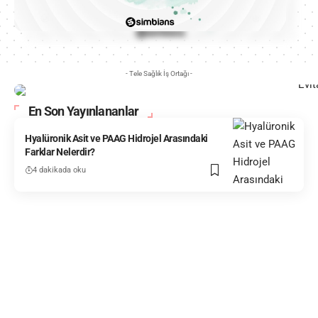
- Tele Sağlık İş Ortağı -
En Son Yayınlananlar
Hyalüronik Asit ve PAAG Hidrojel Arasındaki
Farklar Nelerdir?
4 dakikada oku