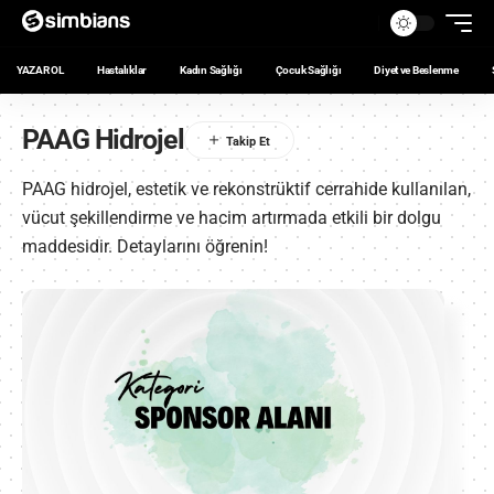
YAZAR OL
Hastalıklar
Kadın Sağlığı
Çocuk Sağlığı
Diyet ve Beslenme
PAAG Hidrojel
PAAG hidrojel, estetik ve rekonstrüktif cerrahide kullanılan,
vücut şekillendirme ve hacim artırmada etkili bir dolgu
maddesidir. Detaylarını öğrenin!