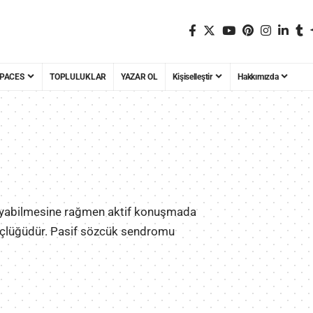
PACES
TOPLULUKLAR
YAZAR OL
Kişiselleştir
Hakkımızda
anıyabilmesine rağmen aktif konuşmada
güçlüğüdür. Pasif sözcük sendromu