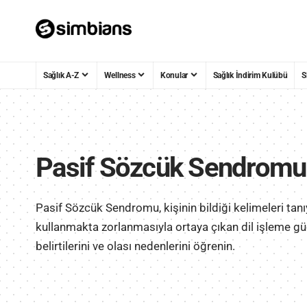
Sağlık A-Z
Wellness
Konular
Sağlık İndirim Kulübü
S
Pasif Sözcük Sendromu
Pasif Sözcük Sendromu, kişinin bildiği kelimeleri t
kullanmakta zorlanmasıyla ortaya çıkan dil işleme 
belirtilerini ve olası nedenlerini öğrenin.