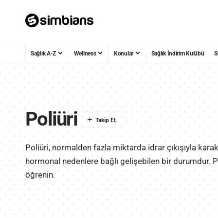
Sağlık A-Z
Wellness
Konular
Sağlık İndirim Kulübü
S
Poliüri
Poliüri, normalden fazla miktarda idrar çıkışıyla karak
hormonal nedenlere bağlı gelişebilen bir durumdur. Po
öğrenin.