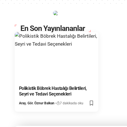
En Son Yayınlananlar
Polikistik Böbrek Hastalığı Belirtileri,
Seyri ve Tedavi Seçenekleri
Araş. Gör. Öznur Balkan
7 dakikada oku