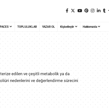
PACES
TOPLULUKLAR
YAZAR OL
Kişiselleştir
Hakkımızda
terize edilen ve çeşitli metabolik ya da
liüri nedenlerini ve değerlendirme sürecini