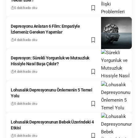
5 dakikada oku
Depresyonu Anlatan 6 Film: Empatiyle
İzlemeniz Gereken Yapımlar
4 dakikada oku
Depresyon: Sürekli Yorgunluk ve Mutsuzluk
Hissiyle Nasıl Başa Çıkılır?
4 dakikada oku
Lohusalık Depresyonunu Önlemenin 5 Temel
Yolu
5 dakikada oku
Lohusalık Depresyonunun Bebek Üzerindeki 4
Etkisi
5 dakikada oku