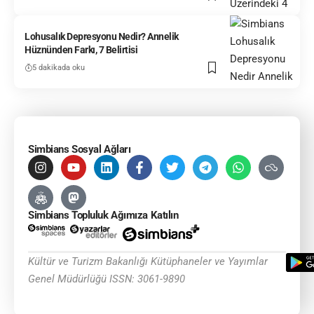
Lohusalık Depresyonu Nedir? Annelik
Hüznünden Farkı, 7 Belirtisi
5 dakikada oku
Simbians Sosyal Ağları
Simbians Topluluk Ağımıza Katılın
Kültür ve Turizm Bakanlığı Kütüphaneler ve Yayımlar
Genel Müdürlüğü ISSN: 3061-9890