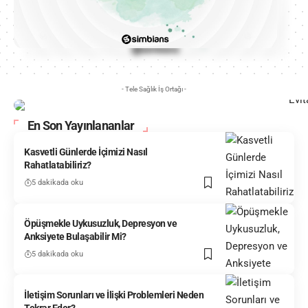
- Tele Sağlık İş Ortağı -
En Son Yayınlananlar
Kasvetli Günlerde İçimizi Nasıl
Rahatlatabiliriz?
5 dakikada oku
Öpüşmekle Uykusuzluk, Depresyon ve
Anksiyete Bulaşabilir Mi?
5 dakikada oku
İletişim Sorunları ve İlişki Problemleri Neden
Tekrar Eder?