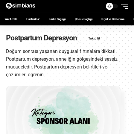
YAZAR OL
Hastalıklar
Kadın Sağlığı
Çocuk Sağlığı
Diyet ve Beslenme
Postpartum Depresyon
Doğum sonrası yaşanan duygusal fırtınalara dikkat!
Postpartum depresyon, anneliğin gölgesindeki sessiz
mücadeledir. Postpartum depresyon belirtileri ve
çözümleri öğrenin.