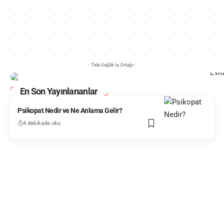
- Tele Sağlık İş Ortağı -
En Son Yayınlananlar
Psikopat Nedir ve Ne Anlama Gelir?
4 dakikada oku