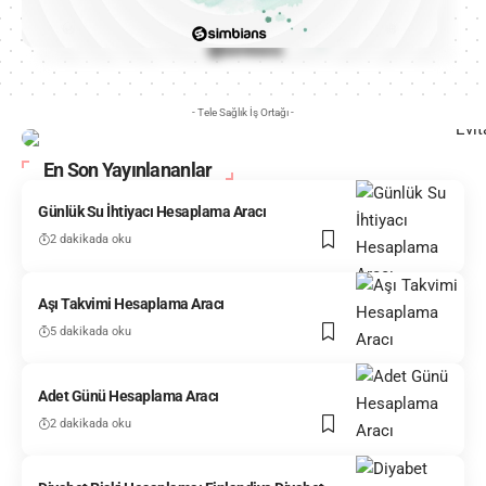
- Tele Sağlık İş Ortağı -
En Son Yayınlananlar
Günlük Su İhtiyacı Hesaplama Aracı
2 dakikada oku
Aşı Takvimi Hesaplama Aracı
5 dakikada oku
Adet Günü Hesaplama Aracı
2 dakikada oku