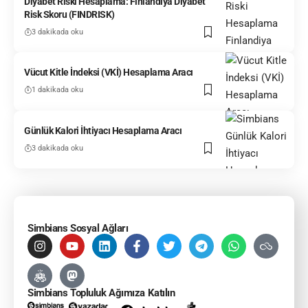
Diyabet Riski Hesaplama: Finlandiya Diyabet
Risk Skoru (FINDRISK)
3 dakikada oku
Vücut Kitle İndeksi (VKİ) Hesaplama Aracı
1 dakikada oku
Günlük Kalori İhtiyacı Hesaplama Aracı
3 dakikada oku
Simbians Sosyal Ağları
Simbians Topluluk Ağımıza Katılın