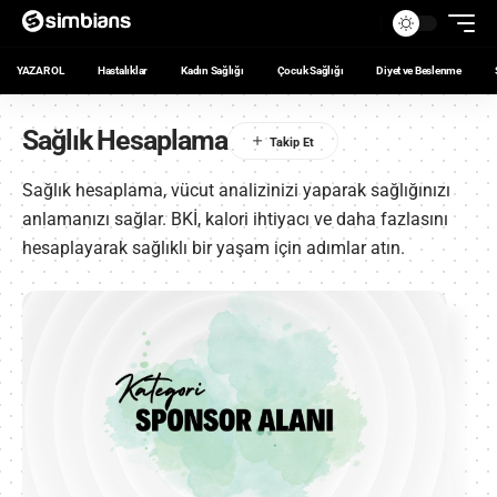
YAZAR OL
Hastalıklar
Kadın Sağlığı
Çocuk Sağlığı
Diyet ve Beslenme
Sağlık Hesaplama
Sağlık hesaplama, vücut analizinizi yaparak sağlığınızı
anlamanızı sağlar. BKİ, kalori ihtiyacı ve daha fazlasını
hesaplayarak sağlıklı bir yaşam için adımlar atın.