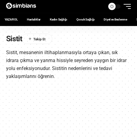
YAZAR OL
Hastalıklar
Kadın Sağlığı
Çocuk Sağlığı
Diyet ve Beslenme
Sistit
Sistit, mesanenin iltihaplanmasıyla ortaya çıkan, sık
idrara çıkma ve yanma hissiyle seyreden yaygın bir idrar
yolu enfeksiyonudur. Sistitin nedenlerini ve tedavi
yaklaşımlarını öğrenin.