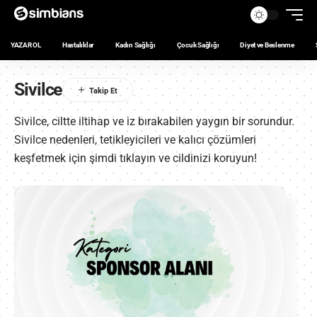
YAZAR OL
Hastalıklar
Kadın Sağlığı
Çocuk Sağlığı
Diyet ve Beslenme
Sivilce
Sivilce, ciltte iltihap ve iz bırakabilen yaygın bir sorundur.
Sivilce nedenleri, tetikleyicileri ve kalıcı çözümleri
keşfetmek için şimdi tıklayın ve cildinizi koruyun!