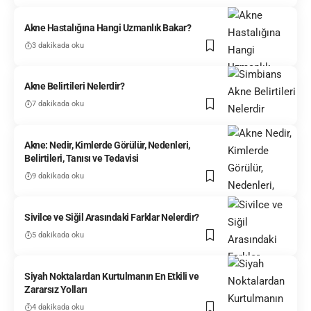
Akne Hastalığına Hangi Uzmanlık Bakar?
3 dakikada oku
Akne Belirtileri Nelerdir?
7 dakikada oku
Akne: Nedir, Kimlerde Görülür, Nedenleri,
Belirtileri, Tanısı ve Tedavisi
9 dakikada oku
Sivilce ve Siğil Arasındaki Farklar Nelerdir?
5 dakikada oku
Siyah Noktalardan Kurtulmanın En Etkili ve
Zararsız Yolları
4 dakikada oku