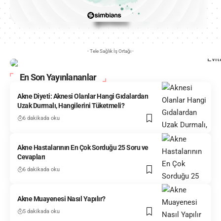
- Tele Sağlık İş Ortağı -
En Son Yayınlananlar
Akne Diyeti: Aknesi Olanlar Hangi Gıdalardan
Uzak Durmalı, Hangilerini Tüketmeli?
6 dakikada oku
Akne Hastalarının En Çok Sorduğu 25 Soru ve
Cevapları
6 dakikada oku
Akne Muayenesi Nasıl Yapılır?
5 dakikada oku