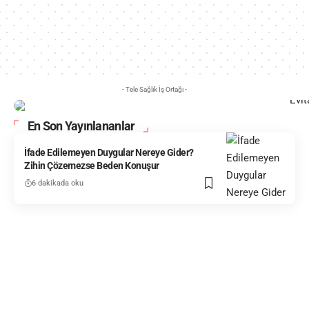
- Tele Sağlık İş Ortağı -
En Son Yayınlananlar
İfade Edilemeyen Duygular Nereye Gider?
Zihin Çözemezse Beden Konuşur
6 dakikada oku