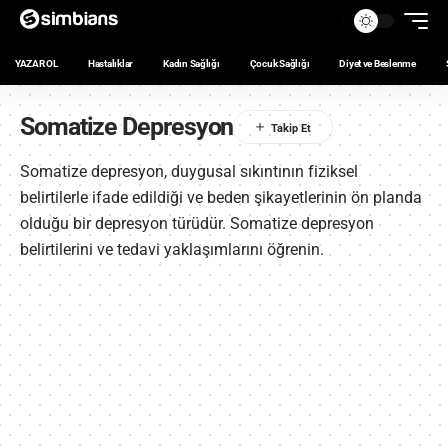
YAZAR OL
Hastalıklar
Kadın Sağlığı
Çocuk Sağlığı
Diyet ve Beslenme
Somatize Depresyon
Somatize depresyon, duygusal sıkıntının fiziksel
belirtilerle ifade edildiği ve beden şikayetlerinin ön planda
olduğu bir depresyon türüdür. Somatize depresyon
belirtilerini ve tedavi yaklaşımlarını öğrenin.