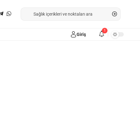
1
Giriş