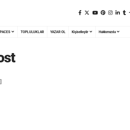
PACES
TOPLULUKLAR
YAZAR OL
Kişiselleştir
Hakkımızda
ost
]