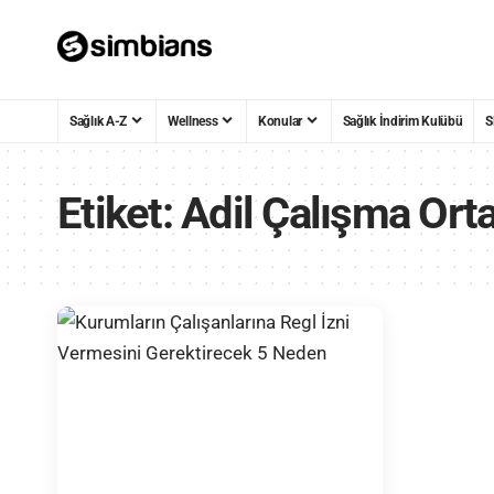
Sağlık A-Z
Wellness
Konular
Sağlık İndirim Kulübü
S
Etiket:
Adil Çalışma Ort