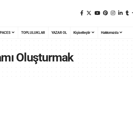
PACES
TOPLULUKLAR
YAZAR OL
Kişiselleştir
Hakkımızda
amı Oluşturmak