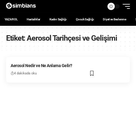
YAZAR OL
Hastalıklar
Kadın Sağlığı
Çocuk Sağlığı
Diyet ve Beslenme
Etiket:
Aerosol Tarihçesi ve Gelişimi
Aerosol Nedir ve Ne Anlama Gelir?
4 dakikada oku