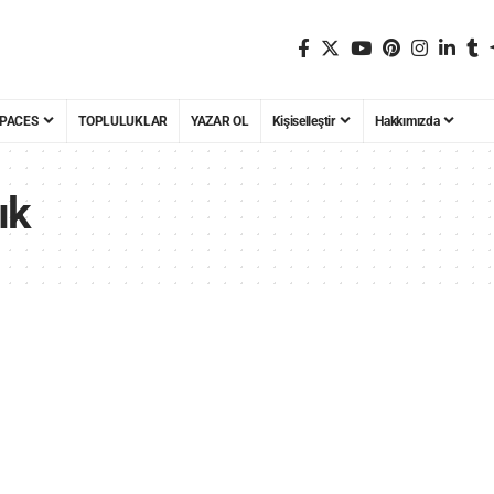
PACES
TOPLULUKLAR
YAZAR OL
Kişiselleştir
Hakkımızda
ık