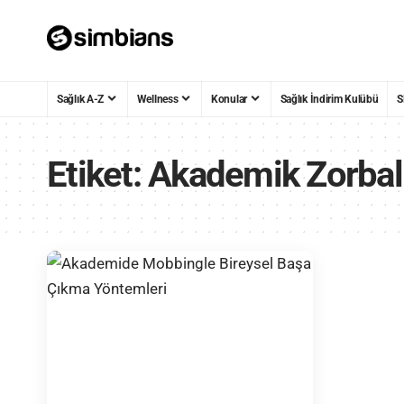
Sağlık A-Z
Wellness
Konular
Sağlık İndirim Kulübü
S
Etiket:
Akademik Zorbal