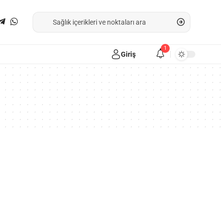
1
Giriş