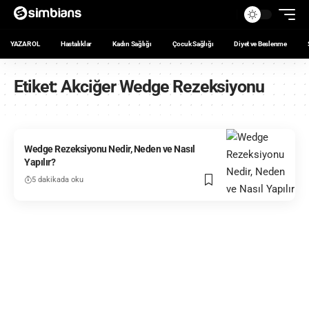
YAZAR OL
Hastalıklar
Kadın Sağlığı
Çocuk Sağlığı
Diyet ve Beslenme
Etiket:
Akciğer Wedge Rezeksiyonu
Wedge Rezeksiyonu Nedir, Neden ve Nasıl
Yapılır?
5 dakikada oku